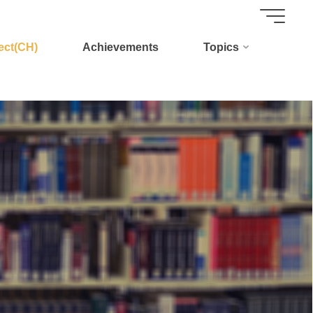
ect(CH)
Achievements
Topics