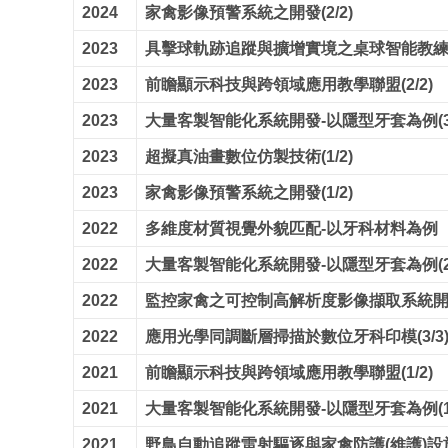
2024
家禽影像預警系統之開發(2/2)
2023
具擊球軌跡追蹤與擴增實境之桌球智能教練系統 
2023
前瞻顯示科技與跨領域應用教學聯盟(2/2)
2023
大量客製智能化系統開發-以隱型牙套為例(3/
2023
超擬真油畫數位仿製技術(1/2)
2023
家禽影像預警系統之開發(1/2)
2022
多維度材質視覺外貌匹配-以牙科材料為例
2022
大量客製智能化系統開發-以隱型牙套為例(2/
2022
監控家禽之可控制高解析度影像擷取系統開發(
2022
應用光學同調斷層掃描於數位牙科印模(3/3
2021
前瞻顯示科技與跨領域應用教學聯盟(1/2)
2021
大量客製智能化系統開發-以隱型牙套為例(1/
2021
野鳥自動追蹤雷射驅逐與家禽防護(維護)設施(