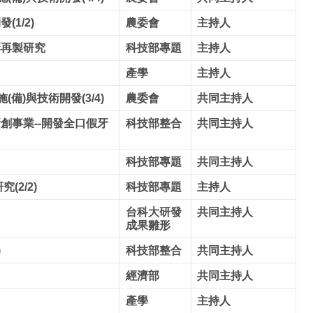
1/2)
農委會
主持人
彩再製研究
科技部專題
主持人
產學
主持人
備)與技術開發(3/4)
農委會
共同主持人
創事業--開發全口假牙
科技部整合
共同主持人
科技部專題
共同主持人
2/2)
科技部專題
主持人
台科大研發
共同主持人
成果雛形
)
科技部整合
共同主持人
經濟部
共同主持人
產學
主持人