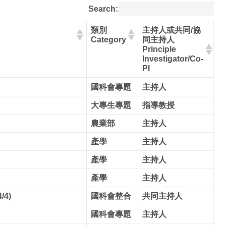
Search:
類別
主持人或共同/協
Category
同主持人
Principle
Investigator/Co-
PI
國科會專題
主持人
大專生專題
指導教授
農業部
主持人
產學
主持人
產學
主持人
產學
主持人
4)
國科會整合
共同主持人
國科會專題
主持人