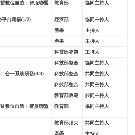
網暨數位自造：智服聯盟
教育部
協同主持人
台建構(1/2)
經濟部
協同主持人
產學
主持人
產學
主持人
科技部專題
主持人
科技部整合
協同主持人
一系統研發(3/3)
科技部整合
共同主持人
科技部整合
共同主持人
教育部典範
共同主持人
網暨數位自造：智服聯盟
教育部
協同主持人
教育部頂尖
共同主持人
產學
主持人