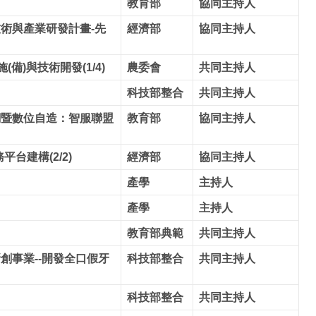
教育部
協同主持人
術與產業研發計畫-先
經濟部
協同主持人
備)與技術開發(1/4)
農委會
共同主持人
科技部整合
共同主持人
網暨數位自造：智服聯盟
教育部
協同主持人
台建構(2/2)
經濟部
協同主持人
產學
主持人
產學
主持人
教育部典範
共同主持人
創事業--開發全口假牙
科技部整合
共同主持人
科技部整合
共同主持人